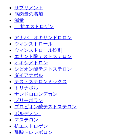
サプリメント
筋肉量の増加
減量
— 抗エストロゲン
アナバ – オキサンドロロン
ウィンストロール
ウィンストロール錠剤
エナント酸テストステロン
オキシメトロン
シピオン酸テストステロン
ダイアナボル
テストステロンミックス
トリナボル
ナンドロロンデカン
プリモボラン
プロピオン酸テストステロン
ボルデノン
マステロン
抗エストロゲン
酢酸トレンボロン