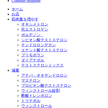
Continue shopping
ホーム
お店
筋肉量を増やす
オキシメトロン
抗エストロゲン
ボルデノン
シピオン酸テストステロン
ナンドロロンデカン
エナント酸テストステロン
プリモボラン
ダイアナボル
テストステロンミックス
減量
アナバ – オキサンドロロン
マステロン
プロピオン酸テストステロン
ウィンストロール錠剤
酢酸トレンボロン
トリナボル
ウィンストロール