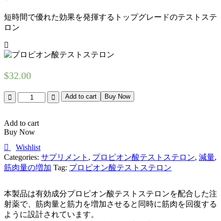
短時間で優れた効果を発揮するトップグレードのテストステ
ロン
$
32.00
Quantity
Add to cart
Buy Now
Add to cart
Buy Now
Wishlist
Categories:
サプリメント
,
プロピオン酸テストステロン
,
減量
,
筋肉量の増加
Tag:
プロピオン酸テストステロン
本製品は有効成分プロピオン酸テストステロンを配合した注
射薬で、筋肉量と筋力を増加させると同時に筋肉を回復する
ように設計されています。