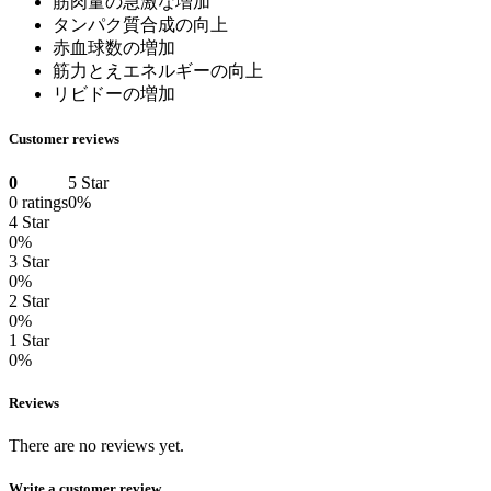
筋肉量の急激な増加
タンパク質合成の向上
赤血球数の増加
筋力とえエネルギーの向上
リビドーの増加
Customer reviews
0
5 Star
0 ratings
0%
4 Star
0%
3 Star
0%
2 Star
0%
1 Star
0%
Reviews
There are no reviews yet.
Write a customer review