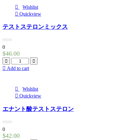
Wishlist
Quickview
テストステロンミックス
0
$
46.00
Quantity
Add to cart
Wishlist
Quickview
エナント酸テストステロン
0
$
42.00