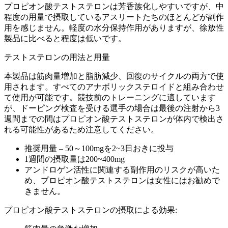
プロピオン酸テストステロンは芳香族化しやすいですが、中
程度の用量で摂取しているアスリートたちのほとんどが副作
用を感じません。軽度の水分保持作用がありますが、徐放性
製品に比べると程度は低いです。
テストステロンの用法と用量
本製品は筋肉量増加と脂肪減少、回復のサイクルの両方で使
用されます。すべてのアナボリックステロイドと組み合わせ
て使用が可能です。競技前のトレーニングに適しています
が、ドーピング検査を受ける選手の場合は最後の注射から3
週間までの間はプロピオン酸テストステロンが体内で検出さ
れる可能性があるため注意してください。
推奨用量 – 50～100mgを2~3日おきに投与
1週間の摂取量は200~400mg
アンドロゲン活性に関連する副作用のリスクが高いた
め、プロピオン酸テストステロンは女性にはお勧めで
きません。
プロピオン酸テストステロンの摂取による効果: