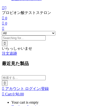
プロピオン酸テストステロン
0
0
いらっしゃいませ
注文追跡
最近見た製品
アカウント
ログイン/登録
Cart
0
$
0.00
Your cart is empty