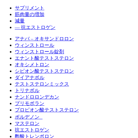
サプリメント
筋肉量の増加
減量
— 抗エストロゲン
アナバ – オキサンドロロン
ウィンストロール
ウィンストロール錠剤
エナント酸テストステロン
オキシメトロン
シピオン酸テストステロン
ダイアナボル
テストステロンミックス
トリナボル
ナンドロロンデカン
プリモボラン
プロピオン酸テストステロン
ボルデノン
マステロン
抗エストロゲン
酢酸トレンボロン