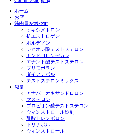
Continue shopping
ホーム
お店
筋肉量を増やす
オキシメトロン
抗エストロゲン
ボルデノン
シピオン酸テストステロン
ナンドロロンデカン
エナント酸テストステロン
プリモボラン
ダイアナボル
テストステロンミックス
減量
アナバ – オキサンドロロン
マステロン
プロピオン酸テストステロン
ウィンストロール錠剤
酢酸トレンボロン
トリナボル
ウィンストロール