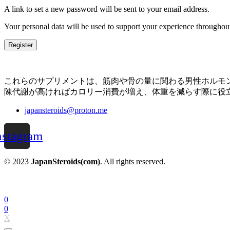
A link to set a new password will be sent to your email address.
Your personal data will be used to support your experience throughout
Register
これらのサプリメントは、筋肉や骨の量に関わる男性ホルモ
陳代謝が
高ければ
カロリー消費が増え、体重を減らす際に役
japansteroids@proton.me
nstagram
© 2023
JapanSteroids(com)
. All rights reserved.
0
0
X