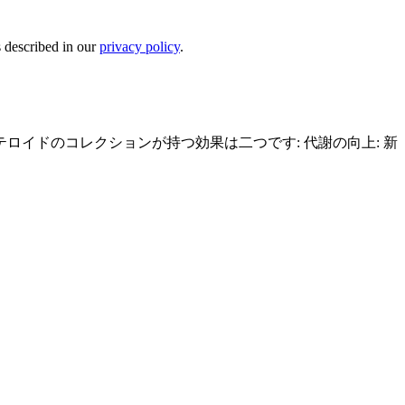
s described in our
privacy policy
.
テロイドのコレクション
が持つ効果は
二つ
です
: 代謝の向上: 新