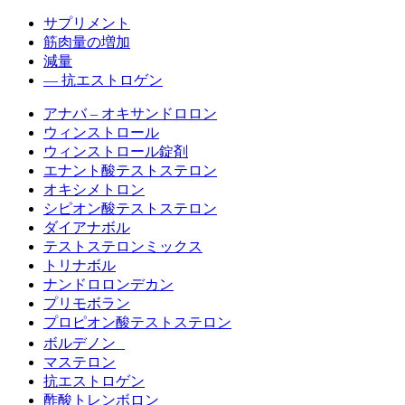
サプリメント
筋肉量の増加
減量
— 抗エストロゲン
アナバ – オキサンドロロン
ウィンストロール
ウィンストロール錠剤
エナント酸テストステロン
オキシメトロン
シピオン酸テストステロン
ダイアナボル
テストステロンミックス
トリナボル
ナンドロロンデカン
プリモボラン
プロピオン酸テストステロン
ボルデノン
マステロン
抗エストロゲン
酢酸トレンボロン