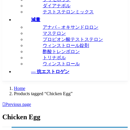
ダイアナボル
テストステロンミックス
減量
アナバ – オキサンドロロン
マステロン
プロピオン酸テストステロン
ウィンストロール錠剤
酢酸トレンボロン
トリナボル
ウィンストロール
— 抗エストロゲン
Home
Products tagged “Chicken Egg”
Previous page
Chicken Egg