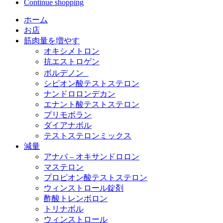
Continue shopping
ホーム
お店
筋肉量を増やす
オキシメトロン
抗エストロゲン
ボルデノン
シピオン酸テストステロン
ナンドロロンデカン
エナント酸テストステロン
プリモボラン
ダイアナボル
テストステロンミックス
減量
アナバ – オキサンドロロン
マステロン
プロピオン酸テストステロン
ウィンストロール錠剤
酢酸トレンボロン
トリナボル
ウィンストロール