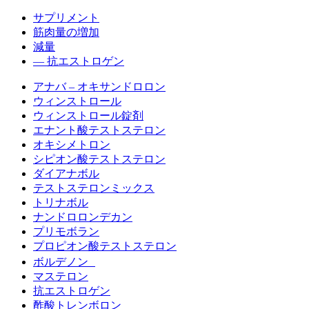
サプリメント
筋肉量の増加
減量
— 抗エストロゲン
アナバ – オキサンドロロン
ウィンストロール
ウィンストロール錠剤
エナント酸テストステロン
オキシメトロン
シピオン酸テストステロン
ダイアナボル
テストステロンミックス
トリナボル
ナンドロロンデカン
プリモボラン
プロピオン酸テストステロン
ボルデノン
マステロン
抗エストロゲン
酢酸トレンボロン